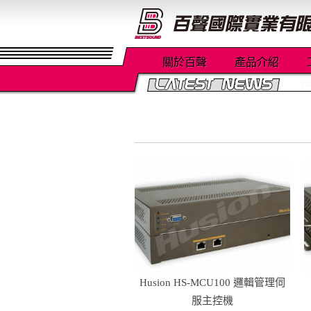
關於百聲
產品介紹
2
Husion HS-MCU100 邏輯管理伺
服主控機