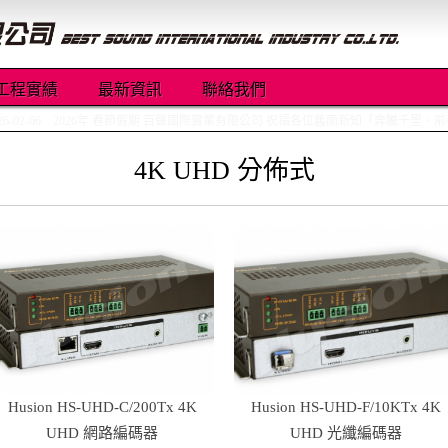
工程實績
最新資訊
聯絡我們
026-02-06 2026年 春節假期 百聲國際實業有限公司 祝福各位舊雨新知「奔騰千
4K UHD 分佈式
Husion HS-UHD-C/200Tx 4K
Husion HS-UHD-F/10KTx 4K
UHD 網路編碼器
UHD 光纖編碼器