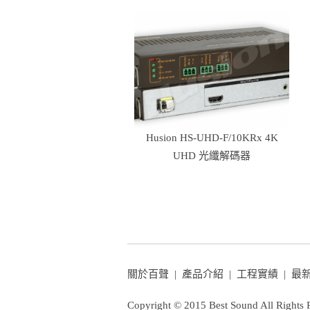
Husion HS-UHD-F/10KRx 4K
UHD 光纖解碼器
關於百聲
|
產品介紹
|
工程實績
|
最
Copyright © 2015 Best Sound All Rights 