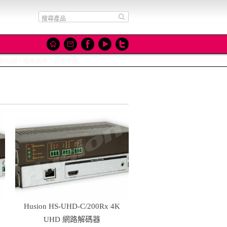
里、前程似錦、龍馬精神、好運奔騰」
Husion HS-UHD-C/200Rx 4K
UHD 網路解碼器